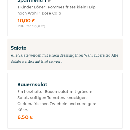
1 Kinder Döner1 Pommes frites klein1 Dip
nach Wahl 1 Dose Cala
10,00 €
inkl. Pfand (0,00 €)
Salate
Alle Salate werden mit einem Dressing Ihrer Wahl zubereitet. Alle
Salate werden mit Brot serviert.
Bauernsalat
Ein herzhafter Bauernsalat mit grünem
Salat, saftigen Tomaten, knackigen
Gurken, frischen Zwiebeln und cremigem
Käse.
6,50 €