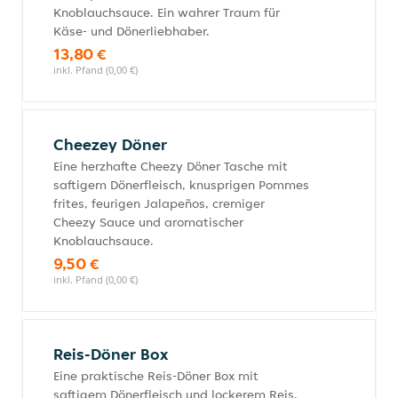
Knoblauchsauce. Ein wahrer Traum für
Käse- und Dönerliebhaber.
13,80 €
inkl. Pfand (0,00 €)
Cheezey Döner
Eine herzhafte Cheezy Döner Tasche mit
saftigem Dönerfleisch, knusprigen Pommes
frites, feurigen Jalapeños, cremiger
Cheezy Sauce und aromatischer
Knoblauchsauce.
9,50 €
inkl. Pfand (0,00 €)
Reis-Döner Box
Eine praktische Reis-Döner Box mit
saftigem Dönerfleisch und lockerem Reis.