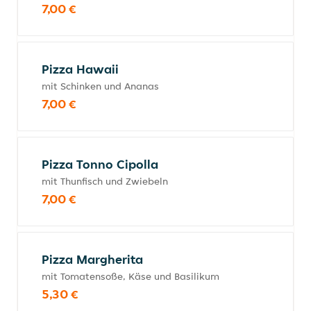
7,00 €
Pizza Hawaii
mit Schinken und Ananas
7,00 €
Pizza Tonno Cipolla
mit Thunfisch und Zwiebeln
7,00 €
Pizza Margherita
mit Tomatensoße, Käse und Basilikum
5,30 €