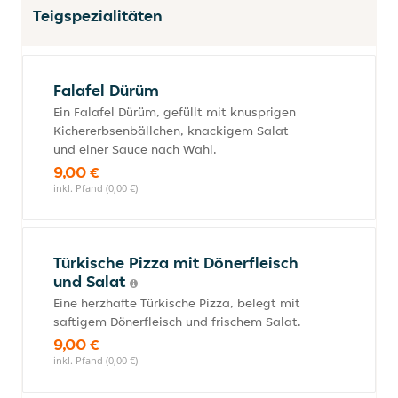
Teigspezialitäten
Falafel Dürüm
Ein Falafel Dürüm, gefüllt mit knusprigen
Kichererbsenbällchen, knackigem Salat
und einer Sauce nach Wahl.
9,00 €
inkl. Pfand (0,00 €)
Türkische Pizza mit Dönerfleisch
und Salat
Eine herzhafte Türkische Pizza, belegt mit
saftigem Dönerfleisch und frischem Salat.
9,00 €
inkl. Pfand (0,00 €)