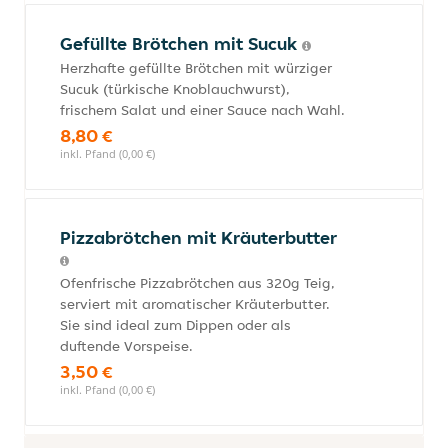
Gefüllte Brötchen mit Sucuk
Herzhafte gefüllte Brötchen mit würziger
Sucuk (türkische Knoblauchwurst),
frischem Salat und einer Sauce nach Wahl.
8,80 €
inkl. Pfand (0,00 €)
Pizzabrötchen mit Kräuterbutter
Ofenfrische Pizzabrötchen aus 320g Teig,
serviert mit aromatischer Kräuterbutter.
Sie sind ideal zum Dippen oder als
duftende Vorspeise.
3,50 €
inkl. Pfand (0,00 €)