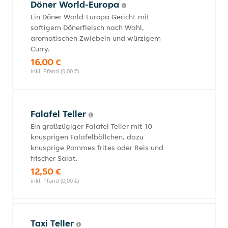
Döner World-Europa
Ein Döner World-Europa Gericht mit
saftigem Dönerfleisch nach Wahl,
aromatischen Zwiebeln und würzigem
Curry.
16,00 €
inkl. Pfand (0,00 €)
Falafel Teller
Ein großzügiger Falafel Teller mit 10
knusprigen Falafelbällchen, dazu
knusprige Pommes frites oder Reis und
frischer Salat.
12,50 €
inkl. Pfand (0,00 €)
Taxi Teller