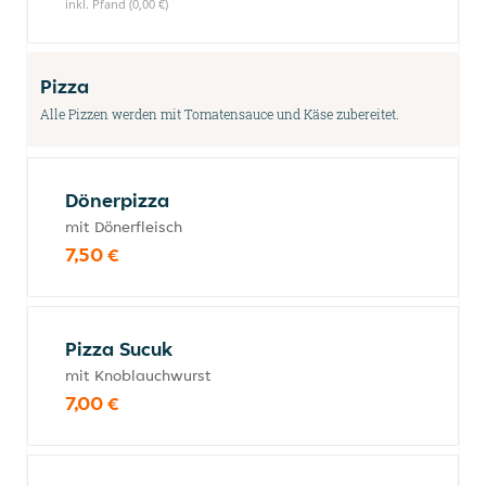
inkl. Pfand (0,00 €)
Pizza
Alle Pizzen werden mit Tomatensauce und Käse zubereitet.
Dönerpizza
mit Dönerfleisch
7,50 €
Pizza Sucuk
mit Knoblauchwurst
7,00 €