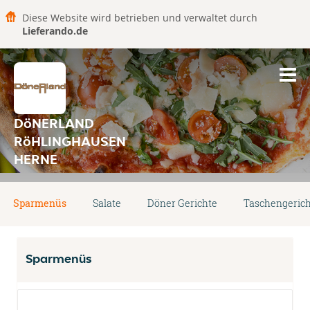
Diese Website wird betrieben und verwaltet durch
Lieferando.de
DöNERLAND
RöHLINGHAUSEN
HERNE
Sparmenüs
Salate
Döner Gerichte
Taschengeric
Sparmenüs