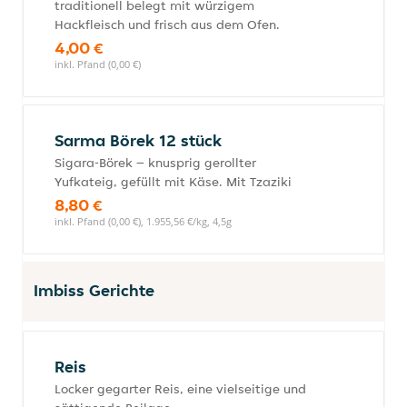
traditionell belegt mit würzigem
Hackfleisch und frisch aus dem Ofen.
4,00 €
inkl. Pfand (0,00 €)
Sarma Börek 12 stück
Sigara-Börek – knusprig gerollter
Yufkateig, gefüllt mit Käse. Mit Tzaziki
8,80 €
inkl. Pfand (0,00 €), 1.955,56 €/kg, 4,5g
Imbiss Gerichte
Reis
Locker gegarter Reis, eine vielseitige und