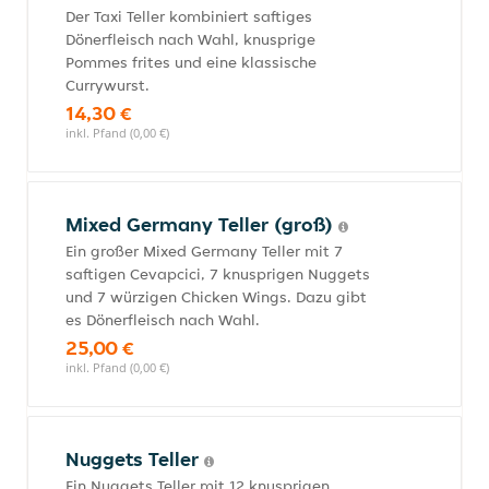
Der Taxi Teller kombiniert saftiges
Dönerfleisch nach Wahl, knusprige
Pommes frites und eine klassische
Currywurst.
14,30 €
inkl. Pfand (0,00 €)
Mixed Germany Teller (groß)
Ein großer Mixed Germany Teller mit 7
saftigen Cevapcici, 7 knusprigen Nuggets
und 7 würzigen Chicken Wings. Dazu gibt
es Dönerfleisch nach Wahl.
25,00 €
inkl. Pfand (0,00 €)
Nuggets Teller
Ein Nuggets Teller mit 12 knusprigen