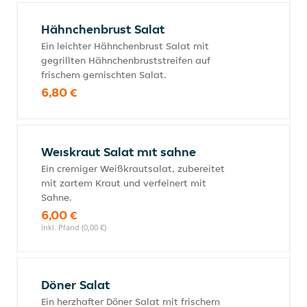
Hähnchenbrust Salat
Ein leichter Hähnchenbrust Salat mit
gegrillten Hähnchenbruststreifen auf
frischem gemischten Salat.
6,80 €
Weıskraut Salat mıt sahne
Ein cremiger Weißkrautsalat, zubereitet
mit zartem Kraut und verfeinert mit
Sahne.
6,00 €
inkl. Pfand (0,00 €)
Döner Salat
Ein herzhafter Döner Salat mit frischem